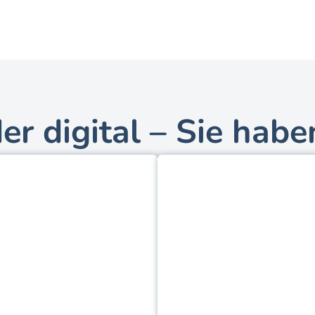
bringen wird.
er digital – Sie hab