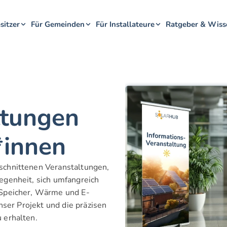
sitzer
Für Gemeinden
Für Installateure
Ratgeber & Wiss
tungen 
*innen
chnittenen Veranstaltungen, 
genheit, sich umfangreich 
 Speicher, Wärme und E-
nser Projekt und die präzisen 
 erhalten.