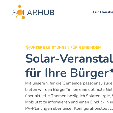
Für Hausbe
UNSERE LEISTUNGEN FÜR GEMEINDEN
Solar-Veranstal
für Ihre Bürger
Mit unseren, für die Gemeinde passgenau zuges
bieten wir den Bürger*innen eine optimale Gele
über aktuelle Themen bezüglich Solarenergie,
Mobilität zu informieren und einen Einblick in u
PV-Planungen über unser Konfigurationstool zu