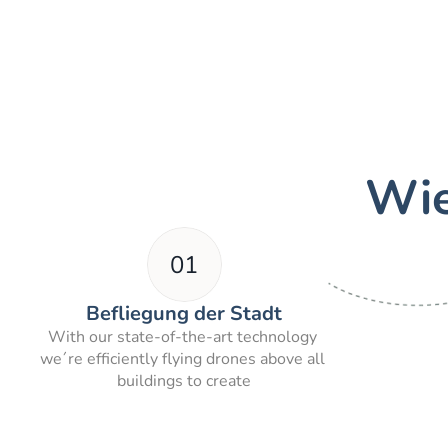
Wie
01
Befliegung der Stadt
With our state-of-the-art technology 
we´re efficiently flying drones above all 
buildings to create