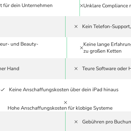
t für dein Unternehmen
Unklare Compliance 
Kein Telefon-Support,
iseur- und Beauty-
Keine lange Erfahrung
zu großen Ketten
iner Hand
Teure Software oder 
Keine Anschaffungskosten über dein iPad hinaus
Hohe Anschaffungskosten für klobige Systeme
Gebühren pro Buchung