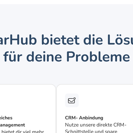
arHub bietet die Lös
für deine Probleme
iches 
CRM- Anbindung
Nutze unsere direkte CRM-
anagement
Schnittstelle und spare 
bietet dir viel mehr, 