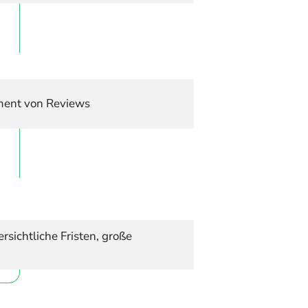
ment von Reviews
sichtliche Fristen, große 