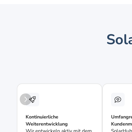
Sol
Kontinuierliche 
Umfangre
Weiterentwicklung
Kundenm
Wir entwickeln aktiv mit dem 
SolarHub 