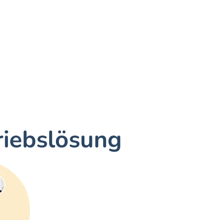
riebslösung