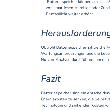
 Batteriespeicher können auch zur Stabilität des Stromnetzes beitragen, indem sie die Spitzenlast reduzieren. Hausbesitzer können 
von staatlichen Anreizen oder Zusch
Rentabilität weiter erhöht.
Herausforderun
Obwohl Batteriespeicher zahlreiche Vo
Wartungsanforderungen und die Lebens
Nutzen-Analyse durchführen, um den b
Fazit
Batteriespeicher sind ein entscheiden
Energiekosten zu senken, die Selbstv
Technologie und sinkenden Kosten wird