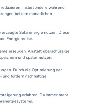
arungen bei den monatlichen 
nde Energiepreise.
 speichern und später nutzen.
 und fördern nachhaltige 
larenergiesystems.