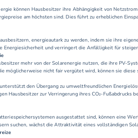
ergiepreise am höchsten sind. Dies führt zu erheblichen Einsp
Energiesicherheit und verringert die Anfälligkeit für steige
ie
ie möglicherweise nicht fair vergütet wird, können sie diese
en Hausbesitzer zur Verringerung ihres CO₂-Fußabdrucks bei
sern suchen, wächst die Attraktivität eines vollständigen So
reize