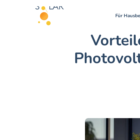
Für Hausbe
Vorteil
Photovolt