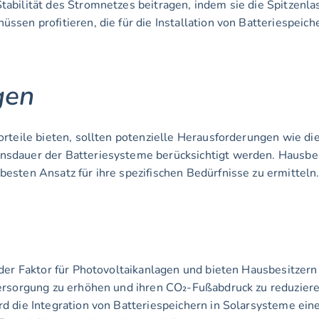
üssen profitieren, die für die Installation von Batteriespei
gen
rteile bieten, sollten potenzielle Herausforderungen wie die 
dauer der Batteriesysteme berücksichtigt werden. Hausbesi
esten Ansatz für ihre spezifischen Bedürfnisse zu ermitteln
der Faktor für Photovoltaikanlagen und bieten Hausbesitzern 
ersorgung zu erhöhen und ihren CO₂-Fußabdruck zu reduzieren
 die Integration von Batteriespeichern in Solarsysteme eine