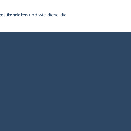
ellitendaten
 und wie diese die 