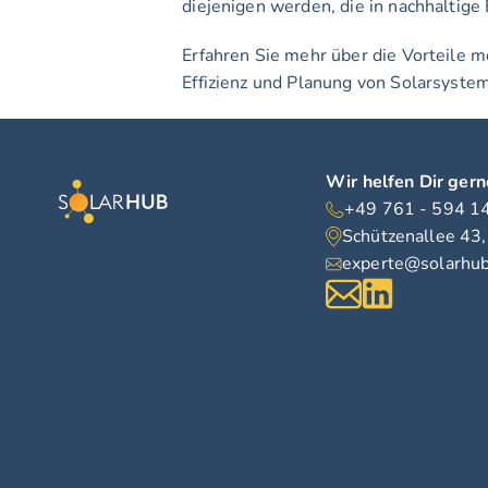
diejenigen werden, die in nachhaltig
Erfahren Sie mehr über die Vorteile 
Effizienz und Planung von Solarsyste
Wir helfen Dir gern
+49 761 - 594 1
Schützenallee 43
experte@solarhu