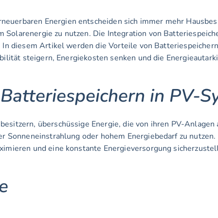
neuerbaren Energien entscheiden sich immer mehr Hausbesitz
 Solarenergie zu nutzen. Die Integration von Batteriespeich
. In diesem Artikel werden die Vorteile von Batteriespeicher
abilität steigern, Energiekosten senken und die Energieautark
 Batteriespeichern in PV-
esitzern, überschüssige Energie, die von ihren PV-Anlagen a
ger Sonneneinstrahlung oder hohem Energiebedarf zu nutzen. 
aximieren und eine konstante Energieversorgung sicherzustel
e