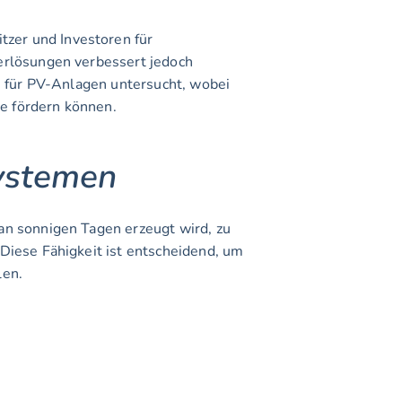
er und Investoren für 
erlösungen verbessert jedoch 
n für PV-Anlagen untersucht, wobei 
ie fördern können.
Systemen
n sonnigen Tagen erzeugt wird, zu 
Diese Fähigkeit ist entscheidend, um 
len.