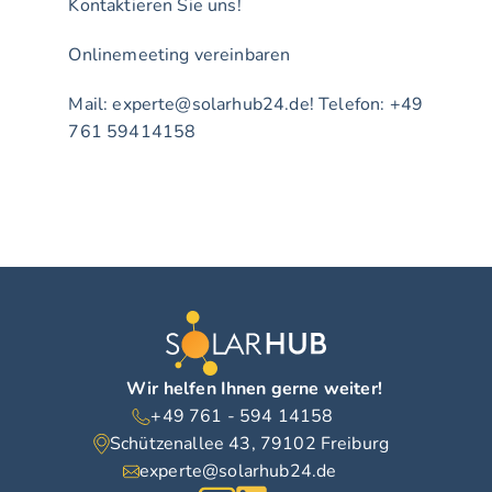
Kontaktieren Sie uns!
Onlinemeeting vereinbaren
Mail: 
experte@solarhub24.de
! Telefon: +49 
761 59414158
Wir helfen Ihnen gerne weiter!
+49 761 - 594 14158
Schützenallee 43, 79102 Freiburg
experte@solarhub24.de