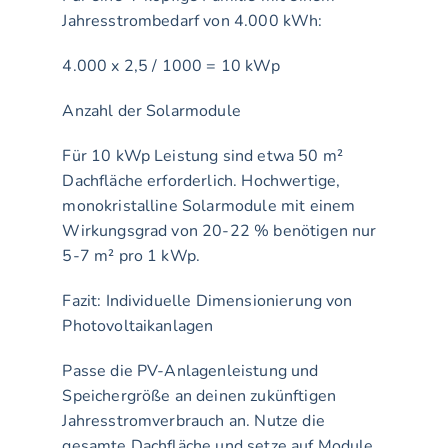
Jahresstrombedarf von 4.000 kWh:
4.000 x 2,5 / 1000 = 10 kWp
Anzahl der Solarmodule
Für 10 kWp Leistung sind etwa 50 m² 
Dachfläche erforderlich. Hochwertige, 
monokristalline Solarmodule mit einem 
Wirkungsgrad von 20-22 % benötigen nur 
5-7 m² pro 1 kWp.
Fazit: Individuelle Dimensionierung von 
Photovoltaikanlagen
Passe die PV-Anlagenleistung und 
Speichergröße an deinen zukünftigen 
Jahresstromverbrauch an. Nutze die 
gesamte Dachfläche und setze auf Module 