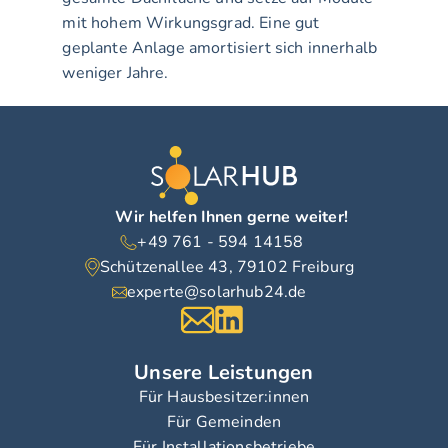
mit hohem Wirkungsgrad. Eine gut 
geplante Anlage amortisiert sich innerhalb 
weniger Jahre.
Wir helfen Ihnen gerne weiter!
+49 761 - 594 14158
Schützenallee 43, 79102 Freiburg
experte@solarhub24.de
Unsere Leistungen
Für Hausbesitzer:innen
Für Gemeinden
Für Installationsbetriebe