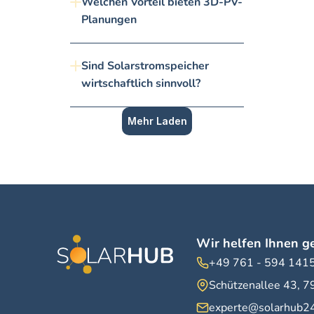
Welchen Vorteil bieten 3D-PV-
Planungen
Sind Solarstromspeicher 
wirtschaftlich sinnvoll?
Mehr Laden
Wir helfen Ihnen ge
+49 761 - 594 141
Schützenallee 43, 7
experte@solarhub2