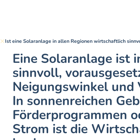
Ist eine Solaranlage in allen Regionen wirtschaftlich sinnv
Eine Solaranlage ist 
sinnvoll, vorausgeset
Neigungswinkel und V
In sonnenreichen Gebi
Förderprogrammen ode
Strom ist die Wirtscha