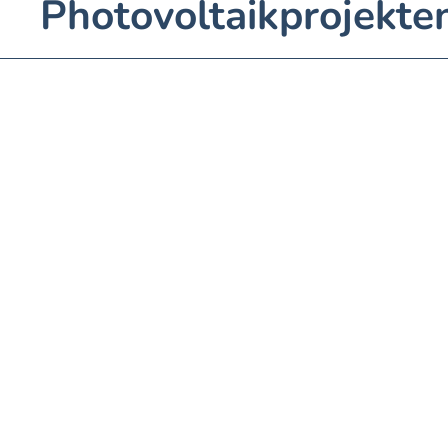
Photovoltaikprojekten