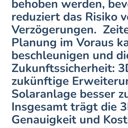
behoben werden, bevor
reduziert das Risiko 
Verzögerungen.  Zeite
Planung im Voraus kan
beschleunigen und die
Zukunftssicherheit: 
zukünftige Erweiteru
Solaranlage besser zu
Insgesamt trägt die 3
Genauigkeit und Koste