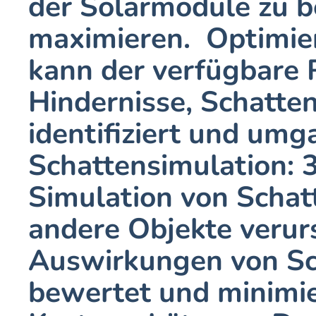
der Solarmodule zu b
maximieren.  Optimie
kann der verfügbare 
Hindernisse, Schatte
identifiziert und um
Schattensimulation: 
Simulation von Schat
andere Objekte verur
Auswirkungen von Sch
bewertet und minimie