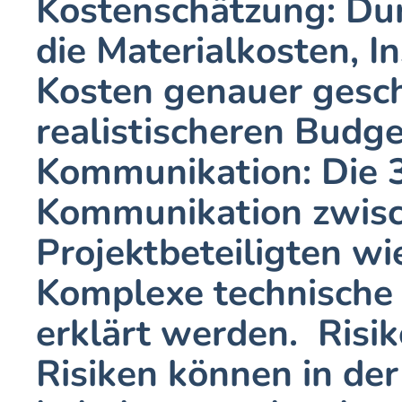
Kostenschätzung: Dur
die Materialkosten, I
Kosten genauer geschä
realistischeren Budget
Kommunikation: Die 3D
Kommunikation zwisc
Projektbeteiligten wi
Komplexe technische 
erklärt werden.  Risi
Risiken können in der