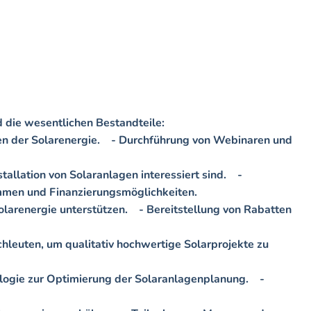
die wesentlichen Bestandteile:   

ten der Solarenergie.    - Durchführung von Webinaren und 
lation von Solaranlagen interessiert sind.    - 
men und Finanzierungsmöglichkeiten.   

arenergie unterstützen.    - Bereitstellung von Rabatten 
hleuten, um qualitativ hochwertige Solarprojekte zu 
gie zur Optimierung der Solaranlagenplanung.    - 