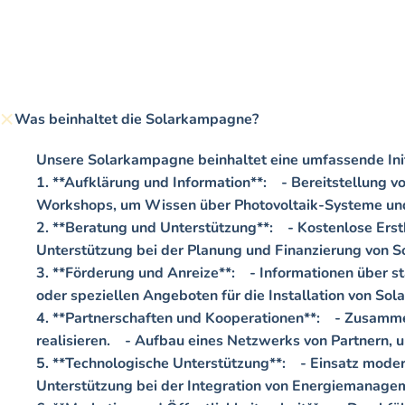
Was beinhaltet die Solarkampagne?
Unsere Solarkampagne beinhaltet eine umfassende Initia
1. **Aufklärung und Information**:    - Bereitstellung 
Workshops, um Wissen über Photovoltaik-Systeme und de
2. **Beratung und Unterstützung**:    - Kostenlose Erst
Unterstützung bei der Planung und Finanzierung von So
3. **Förderung und Anreize**:    - Informationen über s
oder speziellen Angeboten für die Installation von Solar
4. **Partnerschaften und Kooperationen**:    - Zusamme
realisieren.    - Aufbau eines Netzwerks von Partnern, u
5. **Technologische Unterstützung**:    - Einsatz mod
Unterstützung bei der Integration von Energiemanagem