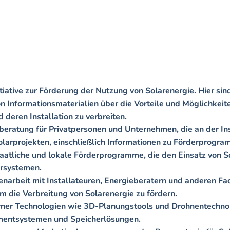
tive zur Förderung der Nutzung von Solarenergie. Hier sind 
von Informationsmaterialien über die Vorteile und Möglichkei
ren Installation zu verbreiten.   

beratung für Privatpersonen und Unternehmen, die an der Instal
larprojekten, einschließlich Informationen zu Förderprogram
taatliche und lokale Förderprogramme, die den Einsatz von Sol
systemen.   

narbeit mit Installateuren, Energieberatern und anderen Fac
m die Verbreitung von Solarenergie zu fördern.   

erner Technologien wie 3D-Planungstools und Drohnentechnolo
entsystemen und Speicherlösungen.   
