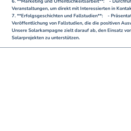
6. **Marketing und Öffentlichkeitsarbeit**:    - Durc
Veranstaltungen, um direkt mit Interessierten in Kontakt 
7. **Erfolgsgeschichten und Fallstudien**:    - Präsenta
Veröffentlichung von Fallstudien, die die positiven Au
Unsere Solarkampagne zielt darauf ab, den Einsatz vo
Solarprojekten zu unterstützen.