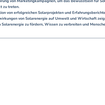
hführung von Marketingkampagnen, um das Bewusstsein für Sol
zu treten.   

tion von erfolgreichen Solarprojekten und Erfahrungsberichten
swirkungen von Solarenergie auf Umwelt und Wirtschaft zeigen
n Solarenergie zu fördern, Wissen zu verbreiten und Mensc