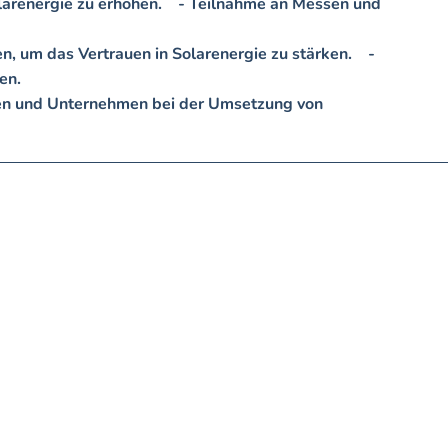
arenergie zu erhöhen.    - Teilnahme an Messen und 
, um das Vertrauen in Solarenergie zu stärken.    - 
.  

hen und Unternehmen bei der Umsetzung von 