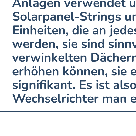
Anlagen verwendet u
Solarpanel-Strings um
Einheiten, die an jed
werden, sie sind sinnv
verwinkelten Dächern
erhöhen können, sie e
signifikant. Es ist al
Wechselrichter man e